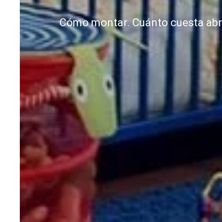
Cómo montar. Cuánto cuesta abrir