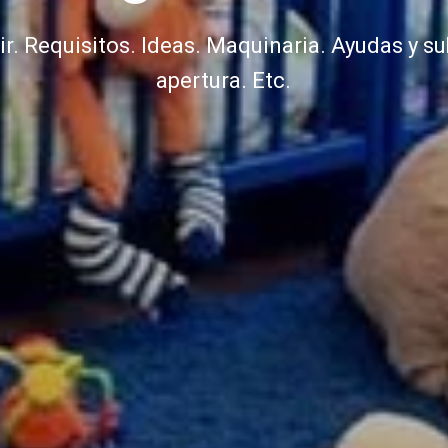
. Requisitos. Ideas. Maquinaria. Ayudas y su
apertura. Etc.