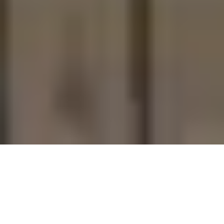
Estudio de arquitectura
en Brenes